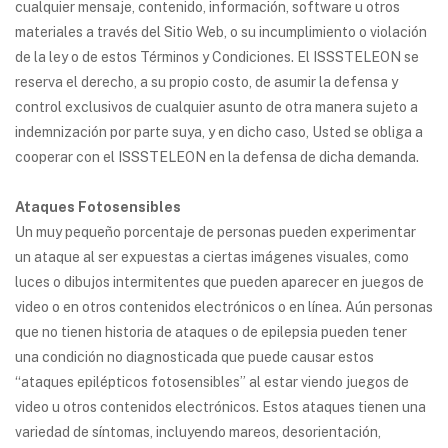
cualquier mensaje, contenido, información, software u otros
materiales a través del Sitio Web, o su incumplimiento o violación
de la ley o de estos Términos y Condiciones. El ISSSTELEON se
reserva el derecho, a su propio costo, de asumir la defensa y
control exclusivos de cualquier asunto de otra manera sujeto a
indemnización por parte suya, y en dicho caso, Usted se obliga a
cooperar con el ISSSTELEON en la defensa de dicha demanda.
Ataques Fotosensibles
Un muy pequeño porcentaje de personas pueden experimentar
un ataque al ser expuestas a ciertas imágenes visuales, como
luces o dibujos intermitentes que pueden aparecer en juegos de
video o en otros contenidos electrónicos o en línea. Aún personas
que no tienen historia de ataques o de epilepsia pueden tener
una condición no diagnosticada que puede causar estos
“ataques epilépticos fotosensibles” al estar viendo juegos de
video u otros contenidos electrónicos. Estos ataques tienen una
variedad de síntomas, incluyendo mareos, desorientación,