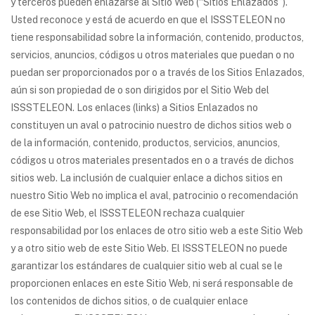
y terceros pueden enlazarse al Sitio Web (“Sitios Enlazados”).
Usted reconoce y está de acuerdo en que el ISSSTELEON no
tiene responsabilidad sobre la información, contenido, productos,
servicios, anuncios, códigos u otros materiales que puedan o no
puedan ser proporcionados por o a través de los Sitios Enlazados,
aún si son propiedad de o son dirigidos por el Sitio Web del
ISSSTELEON. Los enlaces (links) a Sitios Enlazados no
constituyen un aval o patrocinio nuestro de dichos sitios web o
de la información, contenido, productos, servicios, anuncios,
códigos u otros materiales presentados en o a través de dichos
sitios web. La inclusión de cualquier enlace a dichos sitios en
nuestro Sitio Web no implica el aval, patrocinio o recomendación
de ese Sitio Web, el ISSSTELEON rechaza cualquier
responsabilidad por los enlaces de otro sitio web a este Sitio Web
y a otro sitio web de este Sitio Web. El ISSSTELEON no puede
garantizar los estándares de cualquier sitio web al cual se le
proporcionen enlaces en este Sitio Web, ni será responsable de
los contenidos de dichos sitios, o de cualquier enlace