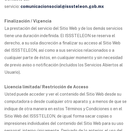
servicio:
comunicacionsocial@isssteleon.gob.mx
Finalización / Vigencia
La prestación del servicio del Sitio Web y de los demás servicios
tiene una duración indefinida. El ISSSTELEON se reserva el
derecho, a su sola discreción a finalizar su acceso al Sitio Web
del ISSSTELEON, así como a sus servicios relacionados o a
cualquier parte de éstos, en cualquier momento y sin necesidad
de previo aviso o notificación (incluidos los Servicios Abiertos al
Usuario).
Licencia limitada/ Restricción de Acceso
Usted puede acceder y ver el contenido del Sitio Web desde su
computadora o desde cualquier otro aparato y, a menos de que se
indique de otra manera en estos Términos y Condiciones o en el
Sitio Web del ISSSTELEON, de igual forma sacar copias o
impresiones individuales del contenido del Sitio Web para su uso
personal, interno únicamente. Derivado de lo anterior, el uso del