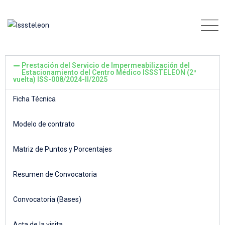
Prestación del Servicio de Impermeabilización del
Estacionamiento del Centro Médico ISSSTELEON (2ª
vuelta) ISS-008/2024-II/2025
Ficha Técnica
Modelo de contrato
Matriz de Puntos y Porcentajes
Resumen de Convocatoria
Convocatoria (Bases)
Acta de la visita