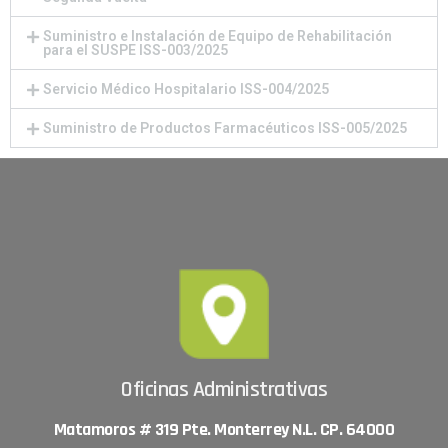
Suministro e Instalación de Equipo de Rehabilitación
para el SUSPE ISS-003/2025
Servicio Médico Hospitalario ISS-004/2025
Suministro de Productos Farmacéuticos ISS-005/2025
Oficinas Administrativas
Matamoros # 319 Pte. Monterrey N.L. CP. 64000