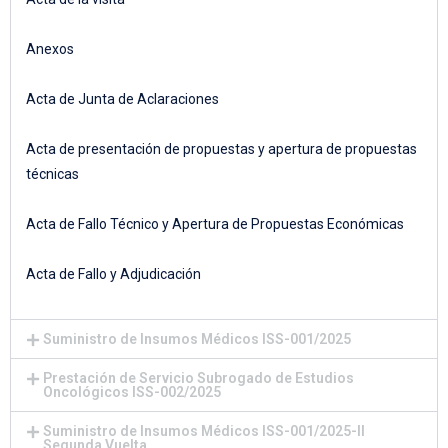
Anexos
Acta de Junta de Aclaraciones
Acta de presentación de propuestas y apertura de propuestas
técnicas
Acta de Fallo Técnico y Apertura de Propuestas Económicas
Acta de Fallo y Adjudicación
Suministro de Insumos Médicos ISS-001/2025
Prestación de Servicio Subrogado de Estudios
Oncológicos ISS-002/2025
Suministro de Insumos Médicos ISS-001/2025-II
Segunda Vuelta