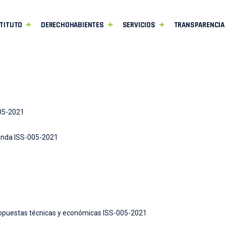
TITUTO
DERECHOHABIENTES
SERVICIOS
TRANSPARENCIA
005-2021
ienda ISS-005-2021
ropuestas técnicas y económicas ISS-005-2021